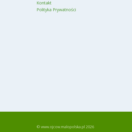
Kontakt
Polityka Prywatności
© www.ojcow.malopolska.pl 2026