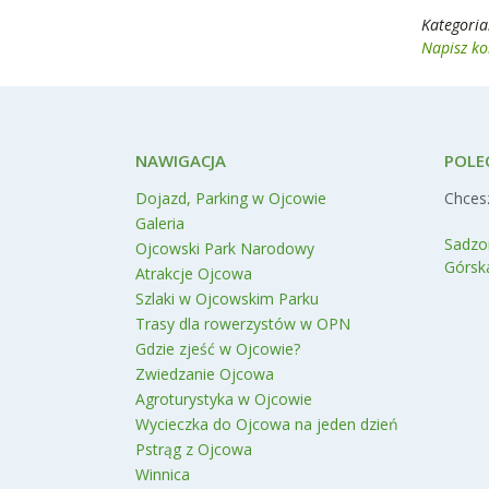
Kategoria
Napisz k
NAWIGACJA
POLE
Dojazd, Parking w Ojcowie
Chcesz
Galeria
Sadzo
Ojcowski Park Narodowy
Górsk
Atrakcje Ojcowa
Szlaki w Ojcowskim Parku
Trasy dla rowerzystów w OPN
Gdzie zjeść w Ojcowie?
Zwiedzanie Ojcowa
Agroturystyka w Ojcowie
Wycieczka do Ojcowa na jeden dzień
Pstrąg z Ojcowa
Winnica