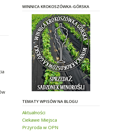
WINNICA KROKOSZÓWKA-GÓRSKA
ia
ców
TEMATY WPISÓW NA BLOGU
Aktualności
Ciekawe Miejsca
Przyroda w OPN