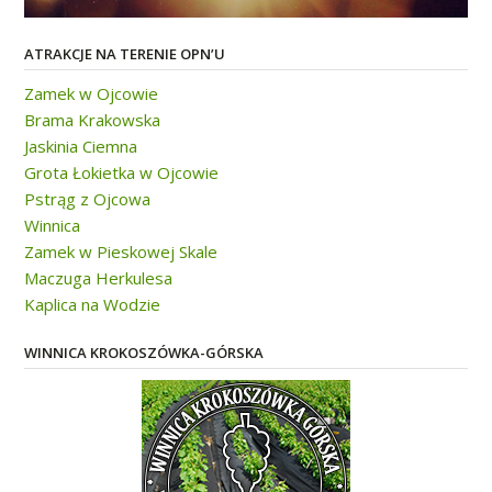
ATRAKCJE NA TERENIE OPN’U
Zamek w Ojcowie
Brama Krakowska
Jaskinia Ciemna
Grota Łokietka w Ojcowie
Pstrąg z Ojcowa
Winnica
Zamek w Pieskowej Skale
Maczuga Herkulesa
Kaplica na Wodzie
WINNICA KROKOSZÓWKA-GÓRSKA