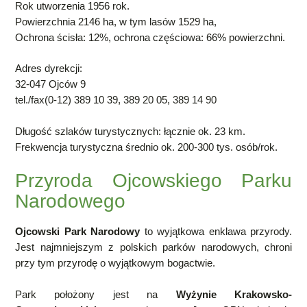
Rok utworzenia 1956 rok.
Powierzchnia 2146 ha, w tym lasów 1529 ha,
Ochrona ścisła: 12%, ochrona częściowa: 66% powierzchni.
Adres dyrekcji:
32-047 Ojców 9
tel./fax(0-12) 389 10 39, 389 20 05, 389 14 90
Długość szlaków turystycznych: łącznie ok. 23 km.
Frekwencja turystyczna średnio ok. 200-300 tys. osób/rok.
Przyroda Ojcowskiego Parku
Narodowego
Ojcowski Park Narodowy
to wyjątkowa enklawa przyrody.
Jest najmniejszym z polskich parków narodowych, chroni
przy tym przyrodę o wyjątkowym bogactwie.
Park położony jest na
Wyżynie Krakowsko-