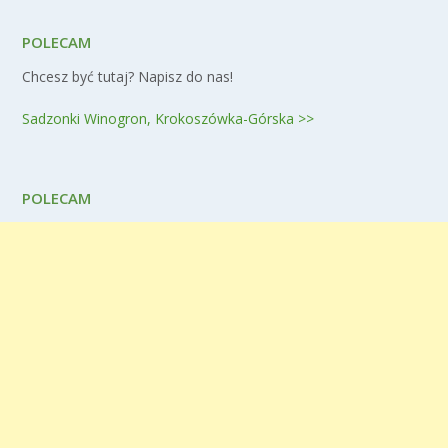
POLECAM
Chcesz być tutaj? Napisz do nas!
Sadzonki Winogron, Krokoszówka-Górska >>
POLECAM