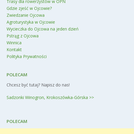
Trasy dla rowerzystów w OPN
Gdzie zjeść w Ojcowie?
Zwiedzanie Ojcowa
Agroturystyka w Ojcowie
Wycieczka do Ojcowa na jeden dzień
Pstrąg z Ojcowa
Winnica
Kontakt
Polityka Prywatności
POLECAM
Chcesz być tutaj? Napisz do nas!
Sadzonki Winogron, Krokoszówka-Górska >>
POLECAM