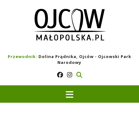
Skip
to
content
Przewodnik:
Dolina Prądnika, Ojców - Ojcowski Park
Narodowy