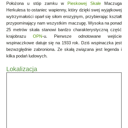
Położona u stóp zamku w
Pieskowej Skale
Maczuga
Herkulesa to ostaniec wapienny, który dzięki swej wyjątkowej
wytrzymałości oparł się siłom erozyjnym, przybierając
kształt
przypominający nam wszystkim maczugę. Wysoka na ponad
25 metrów skała stanowi bardzo charakterystyczną część
krajobrazu
OPN
-u. Pierwsze odnotowane wejście
wspinaczkowe datuje się na 1933 rok. Dziś wspinaczka jest
bezwzględnie zabroniona. Ze skałą związana jest legenda i
kilka podań ludowych.
Lokalizacja