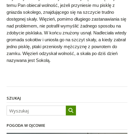
temu Pan obiecał wolność, jeżeli przyniesie mu pisklę z
gniazda sokolego, znajdującego się na szczycie trudno
dostępnej skały.
Więzień, pomimo długiego zastanawiania się
nad problemem, nie potrafił wymyślić żadnego sposobu na
zdobycie pisklaka. W końcu znużony usnął. Nadleciała wtedy
gromada sokołów i uniosła go na szczyt skały, a kiedy zabrał
jedno pisklę, ptaki przeniosły mężczyznę z powrotem do
zamku. Więzień odzyskał wolność, a skała po dziś dzień
nazywana jest Sokolą.
SZUKAJ
POGODA W OJCOWIE