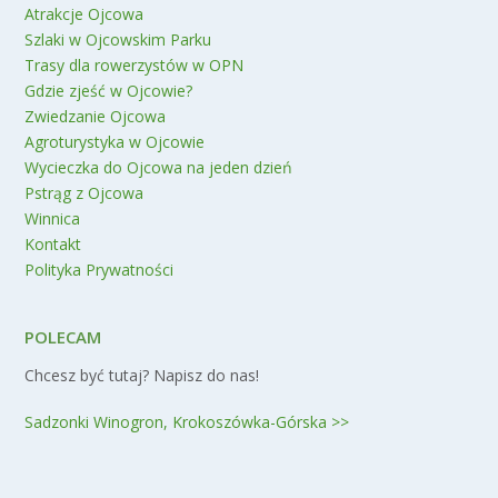
Atrakcje Ojcowa
Szlaki w Ojcowskim Parku
Trasy dla rowerzystów w OPN
Gdzie zjeść w Ojcowie?
Zwiedzanie Ojcowa
Agroturystyka w Ojcowie
Wycieczka do Ojcowa na jeden dzień
Pstrąg z Ojcowa
Winnica
Kontakt
Polityka Prywatności
POLECAM
Chcesz być tutaj? Napisz do nas!
Sadzonki Winogron, Krokoszówka-Górska >>