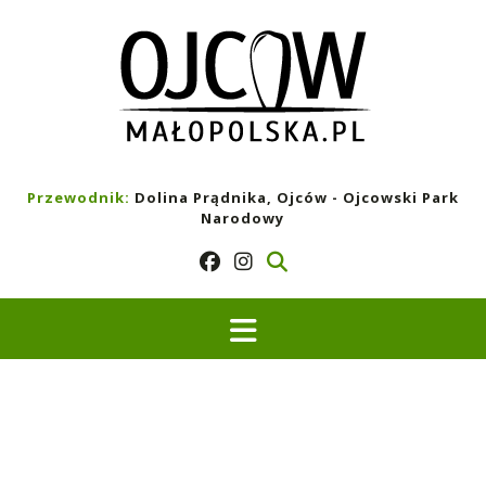
Skip
to
content
Przewodnik:
Dolina Prądnika, Ojców - Ojcowski Park
Narodowy