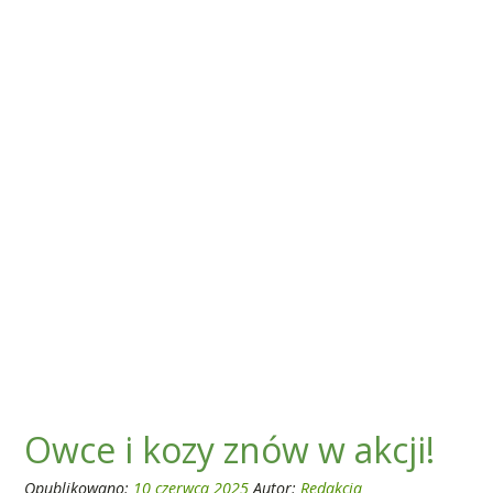
Owce i kozy znów w akcji!
Opublikowano:
10 czerwca 2025
Autor:
Redakcja