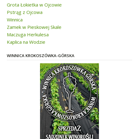
Grota Łokietka w Ojcowie
Pstrąg z Ojcowa
Winnica
Zamek w Pieskowej Skale
Maczuga Herkulesa
Kaplica na Wodzie
WINNICA KROKOSZÓWKA-GÓRSKA