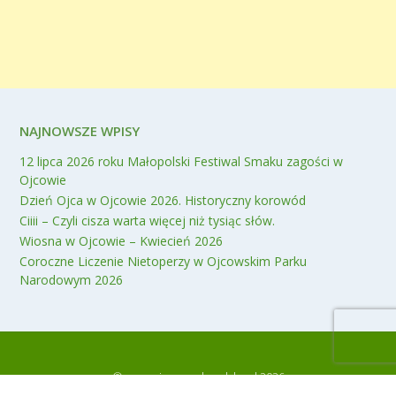
NAJNOWSZE WPISY
12 lipca 2026 roku Małopolski Festiwal Smaku zagości w
Ojcowie
Dzień Ojca w Ojcowie 2026. Historyczny korowód
Ciiii – Czyli cisza warta więcej niż tysiąc słów.
Wiosna w Ojcowie – Kwiecień 2026
Coroczne Liczenie Nietoperzy w Ojcowskim Parku
Narodowym 2026
© www.ojcow.malopolska.pl 2026