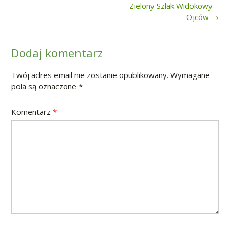
Post
Zielony Szlak Widokowy –
navigation
Ojców
→
Dodaj komentarz
Twój adres email nie zostanie opublikowany.
Wymagane
pola są oznaczone
*
Komentarz
*