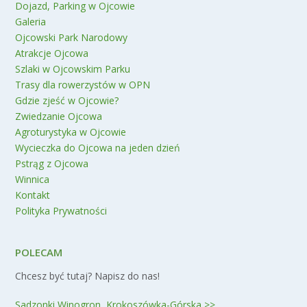
Dojazd, Parking w Ojcowie
Galeria
Ojcowski Park Narodowy
Atrakcje Ojcowa
Szlaki w Ojcowskim Parku
Trasy dla rowerzystów w OPN
Gdzie zjeść w Ojcowie?
Zwiedzanie Ojcowa
Agroturystyka w Ojcowie
Wycieczka do Ojcowa na jeden dzień
Pstrąg z Ojcowa
Winnica
Kontakt
Polityka Prywatności
POLECAM
Chcesz być tutaj? Napisz do nas!
Sadzonki Winogron, Krokoszówka-Górska >>