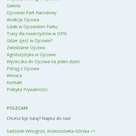
Galeria
Ojcowski Park Narodowy
Atrakcje Ojcowa
Szlaki w Ojcowskim Parku
Trasy dla rowerzystów w OPN
Gdzie zjeść w Ojcowie?
Zwiedzanie Ojcowa
Agroturystyka w Ojcowie
Wycieczka do Ojcowa na jeden dzień
Pstrąg z Ojcowa
Winnica
Kontakt
Polityka Prywatności
POLECAM
Chcesz być tutaj? Napisz do nas!
Sadzonki Winogron, Krokoszówka-Górska >>