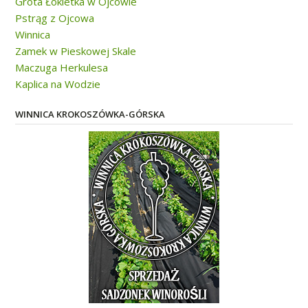
Grota Łokietka w Ojcowie
Pstrąg z Ojcowa
Winnica
Zamek w Pieskowej Skale
Maczuga Herkulesa
Kaplica na Wodzie
WINNICA KROKOSZÓWKA-GÓRSKA