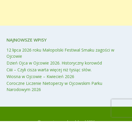
NAJNOWSZE WPISY
12 lipca 2026 roku Małopolski Festiwal Smaku zagości w
Ojcowie
Dzień Ojca w Ojcowie 2026. Historyczny korowód
Ciiii – Czyli cisza warta więcej niż tysiąc słów.
Wiosna w Ojcowie – Kwiecień 2026
Coroczne Liczenie Nietoperzy w Ojcowskim Parku
Narodowym 2026
© www.ojcow.malopolska.pl 2026