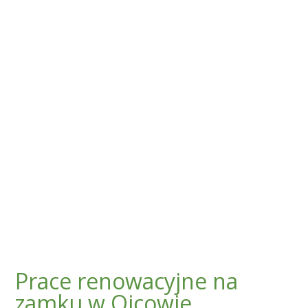
Prace renowacyjne na
zamku w Ojcowie