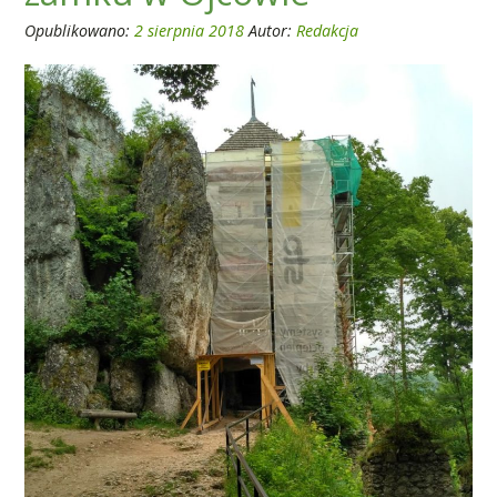
Opublikowano:
2 sierpnia 2018
Autor:
Redakcja