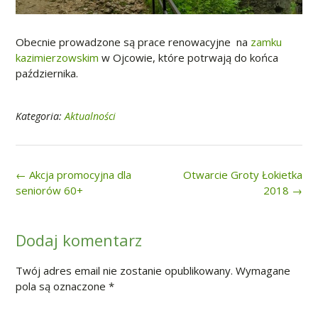
Obecnie prowadzone są prace renowacyjne na
zamku
kazimierzowskim
w Ojcowie, które potrwają do końca
października.
Kategoria:
Aktualności
Post
←
Akcja promocyjna dla
Otwarcie Groty Łokietka
navigation
seniorów 60+
2018
→
Dodaj komentarz
Twój adres email nie zostanie opublikowany.
Wymagane
pola są oznaczone
*