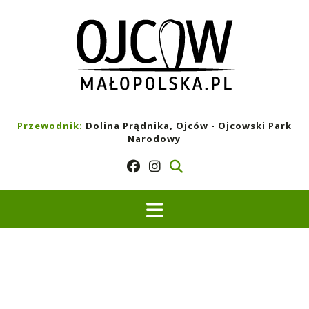
Skip
to
content
Przewodnik:
Dolina Prądnika, Ojców - Ojcowski Park
Narodowy