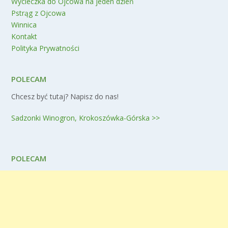
Wycieczka do Ojcowa na jeden dzień
Pstrąg z Ojcowa
Winnica
Kontakt
Polityka Prywatności
POLECAM
Chcesz być tutaj? Napisz do nas!
Sadzonki Winogron, Krokoszówka-Górska >>
POLECAM