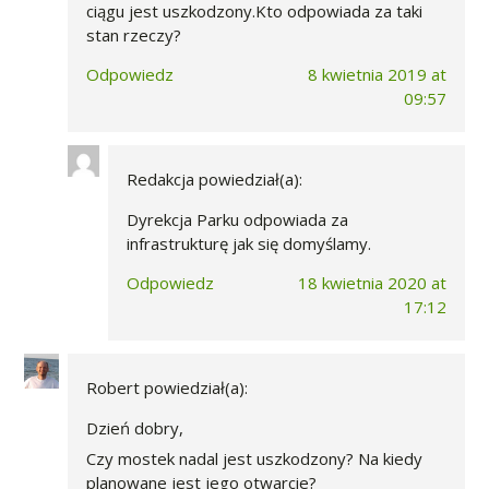
ciągu jest uszkodzony.Kto odpowiada za taki
stan rzeczy?
Odpowiedz
8 kwietnia 2019 at
09:57
Redakcja
powiedział(a):
Dyrekcja Parku odpowiada za
infrastrukturę jak się domyślamy.
Odpowiedz
18 kwietnia 2020 at
17:12
Robert
powiedział(a):
Dzień dobry,
Czy mostek nadal jest uszkodzony? Na kiedy
planowane jest jego otwarcie?