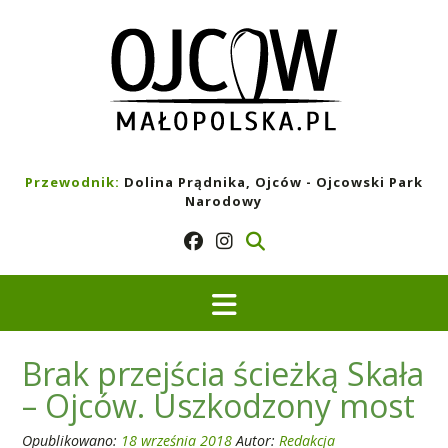
Skip
to
content
Przewodnik:
Dolina Prądnika, Ojców - Ojcowski Park
Narodowy
Brak przejścia ścieżką Skała
– Ojców. Uszkodzony most
Opublikowano:
18 września 2018
Autor:
Redakcja