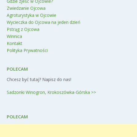
Gdzie zjeść w Ojcowie?
Zwiedzanie Ojcowa
Agroturystyka w Ojcowie
Wycieczka do Ojcowa na jeden dzień
Pstrąg z Ojcowa
Winnica
Kontakt
Polityka Prywatności
POLECAM
Chcesz być tutaj? Napisz do nas!
Sadzonki Winogron, Krokoszówka-Górska >>
POLECAM