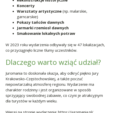
Rekonstrukcje historyczne
Koncerty
Warsztaty artystyczne
(np. malarskie,
garncarskie)
Pokazy tańców dawnych
Jarmarki rzemiosł dawnych
Smakowanie lokalnych potraw
W 2023 roku wydarzenia odbywały się w 47 lokalizacjach,
co przyciągnęło liczne tłumy uczestników.
Dlaczego warto wziąć udział?
Juromania to doskonała okazja, aby odkryć piękno Jury
Krakowsko-Częstochowskiej, a także poczuć
niepowtarzalną atmosferę regionu. Wydarzenie ma
charakter rodzinny i jest organizowane w sposób
sprzyjający swobodnej zabawie, co czyni je atrakcyjnym
dla turystów w każdym wieku.
Więcej na stronie wydarzenia: https://juromania.pl/ ,