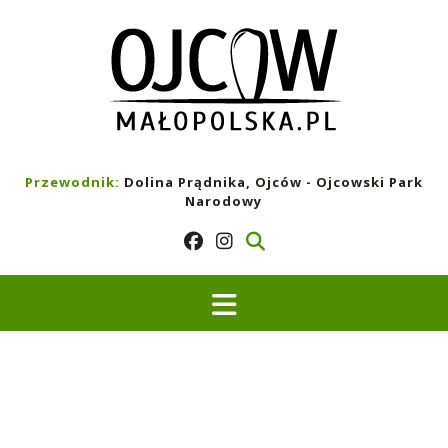
Skip
to
content
Przewodnik:
Dolina Prądnika, Ojców - Ojcowski Park
Narodowy