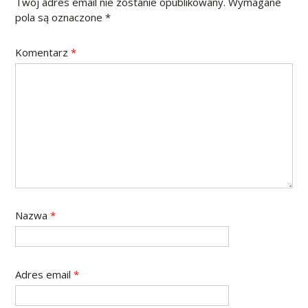
Twój adres email nie zostanie opublikowany.
Wymagane
pola są oznaczone
*
Komentarz
*
Nazwa
*
Adres email
*