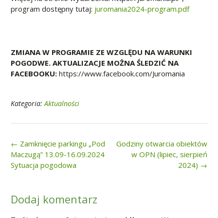
program dostępny tutaj:
juromania2024-program.pdf
ZMIANA W PROGRAMIE ZE WZGLĘDU NA WARUNKI
POGODWE. AKTUALIZACJE MOŻNA ŚLEDZIĆ NA
FACEBOOKU:
https://www.facebook.com/Juromania
Kategoria:
Aktualności
Post
←
Zamknięcie parkingu „Pod
Godziny otwarcia obiektów
navigation
Maczugą” 13.09-16.09.2024
w OPN (lipiec, sierpień
Sytuacja pogodowa
2024)
→
Dodaj komentarz