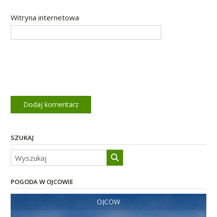
Witryna internetowa
SZUKAJ
POGODA W OJCOWIE
OJCÓW