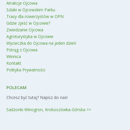
Atrakcje Ojcowa
Szlaki w Ojcowskim Parku
Trasy dla rowerzystów w OPN
Gdzie zjeść w Ojcowie?
Zwiedzanie Ojcowa
Agroturystyka w Ojcowie
Wycieczka do Ojcowa na jeden dzień
Pstrąg z Ojcowa
Winnica
Kontakt
Polityka Prywatności
POLECAM
Chcesz być tutaj? Napisz do nas!
Sadzonki Winogron, Krokoszówka-Górska >>