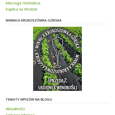
Maczuga Herkulesa
Kaplica na Wodzie
WINNICA KROKOSZÓWKA-GÓRSKA
TEMATY WPISÓW NA BLOGU
Aktualności
Ciekawe Miejsca