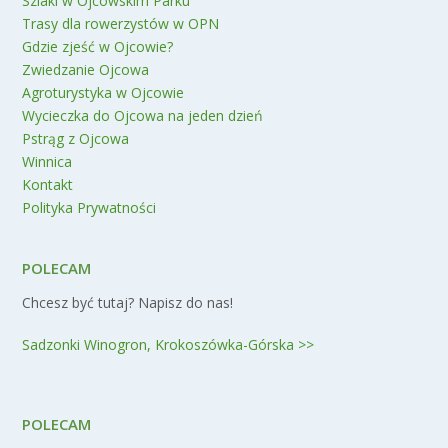
Szlaki w Ojcowskim Parku
Trasy dla rowerzystów w OPN
Gdzie zjeść w Ojcowie?
Zwiedzanie Ojcowa
Agroturystyka w Ojcowie
Wycieczka do Ojcowa na jeden dzień
Pstrąg z Ojcowa
Winnica
Kontakt
Polityka Prywatności
POLECAM
Chcesz być tutaj? Napisz do nas!
Sadzonki Winogron, Krokoszówka-Górska >>
POLECAM