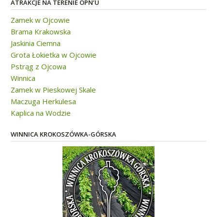
ATRAKCJE NA TERENIE OPN’U
Zamek w Ojcowie
Brama Krakowska
Jaskinia Ciemna
Grota Łokietka w Ojcowie
Pstrąg z Ojcowa
Winnica
Zamek w Pieskowej Skale
Maczuga Herkulesa
Kaplica na Wodzie
WINNICA KROKOSZÓWKA-GÓRSKA