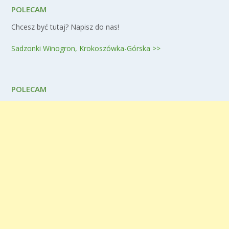
POLECAM
Chcesz być tutaj? Napisz do nas!
Sadzonki Winogron, Krokoszówka-Górska >>
POLECAM