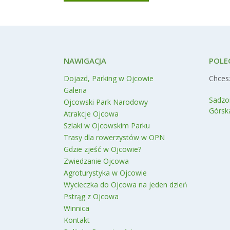
NAWIGACJA
POLE
Dojazd, Parking w Ojcowie
Chcesz
Galeria
Sadzo
Ojcowski Park Narodowy
Górsk
Atrakcje Ojcowa
Szlaki w Ojcowskim Parku
Trasy dla rowerzystów w OPN
Gdzie zjeść w Ojcowie?
Zwiedzanie Ojcowa
Agroturystyka w Ojcowie
Wycieczka do Ojcowa na jeden dzień
Pstrąg z Ojcowa
Winnica
Kontakt