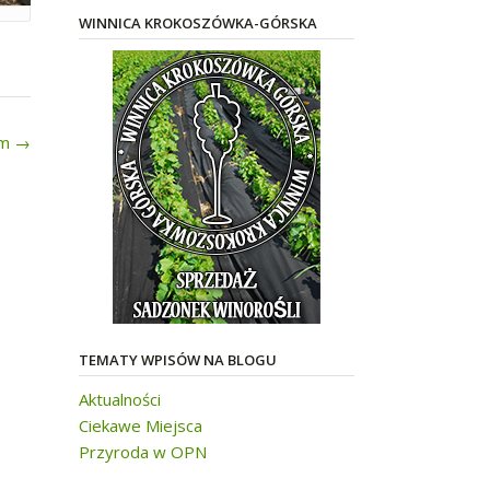
WINNICA KROKOSZÓWKA-GÓRSKA
ym
→
TEMATY WPISÓW NA BLOGU
Aktualności
Ciekawe Miejsca
Przyroda w OPN