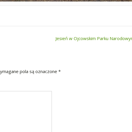
Jesień w Ojcowskim Parku Narodow
ymagane pola są oznaczone
*