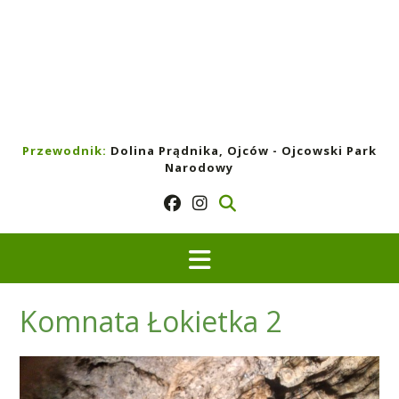
Przewodnik:
Dolina Prądnika, Ojców - Ojcowski Park
Narodowy
Komnata Łokietka 2