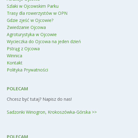
Szlaki w Ojcowskim Parku
Trasy dla rowerzystów w OPN
Gdzie zjeść w Ojcowie?
Zwiedzanie Ojcowa
Agroturystyka w Ojcowie
Wycieczka do Ojcowa na jeden dzień
Pstrąg z Ojcowa
Winnica
Kontakt
Polityka Prywatności
POLECAM
Chcesz być tutaj? Napisz do nas!
Sadzonki Winogron, Krokoszówka-Górska >>
POLECAM