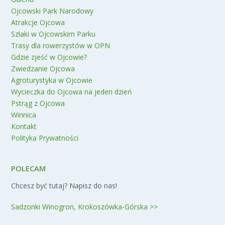
Ojcowski Park Narodowy
Atrakcje Ojcowa
Szlaki w Ojcowskim Parku
Trasy dla rowerzystów w OPN
Gdzie zjeść w Ojcowie?
Zwiedzanie Ojcowa
Agroturystyka w Ojcowie
Wycieczka do Ojcowa na jeden dzień
Pstrąg z Ojcowa
Winnica
Kontakt
Polityka Prywatności
POLECAM
Chcesz być tutaj? Napisz do nas!
Sadzonki Winogron, Krokoszówka-Górska >>