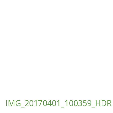
IMG_20170401_100359_HDR