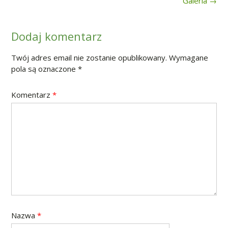
Galeria
→
navigation
Dodaj komentarz
Twój adres email nie zostanie opublikowany.
Wymagane
pola są oznaczone
*
Komentarz
*
Nazwa
*