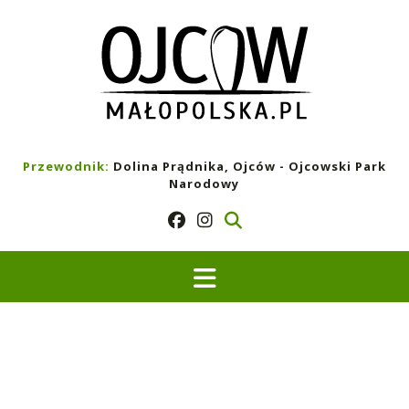
Skip
to
content
Przewodnik:
Dolina Prądnika, Ojców - Ojcowski Park
Narodowy