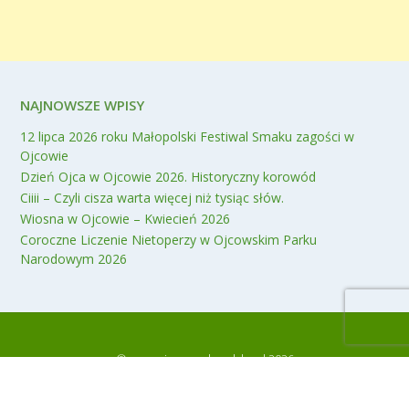
NAJNOWSZE WPISY
12 lipca 2026 roku Małopolski Festiwal Smaku zagości w
Ojcowie
Dzień Ojca w Ojcowie 2026. Historyczny korowód
Ciiii – Czyli cisza warta więcej niż tysiąc słów.
Wiosna w Ojcowie – Kwiecień 2026
Coroczne Liczenie Nietoperzy w Ojcowskim Parku
Narodowym 2026
© www.ojcow.malopolska.pl 2026