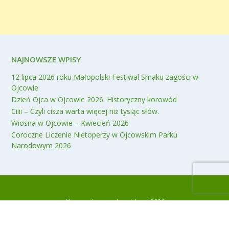
NAJNOWSZE WPISY
12 lipca 2026 roku Małopolski Festiwal Smaku zagości w
Ojcowie
Dzień Ojca w Ojcowie 2026. Historyczny korowód
Ciiii – Czyli cisza warta więcej niż tysiąc słów.
Wiosna w Ojcowie – Kwiecień 2026
Coroczne Liczenie Nietoperzy w Ojcowskim Parku
Narodowym 2026
© www.ojcow.malopolska.pl 2026