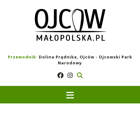
Skip
to
content
Przewodnik:
Dolina Prądnika, Ojców - Ojcowski Park
Narodowy