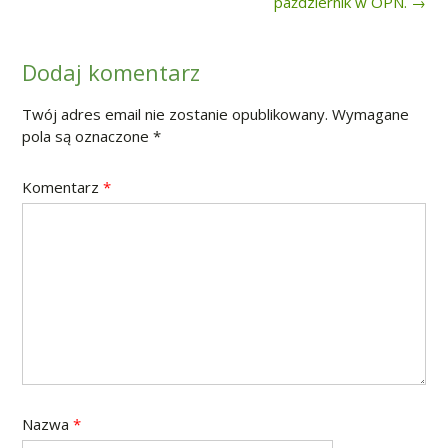
navigation
październik w OPN.
→
Dodaj komentarz
Twój adres email nie zostanie opublikowany.
Wymagane
pola są oznaczone
*
Komentarz
*
Nazwa
*