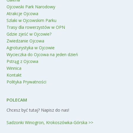
Ojcowski Park Narodowy
Atrakcje Ojcowa
Szlaki w Ojcowskim Parku
Trasy dla rowerzystów w OPN
Gdzie zjeść w Ojcowie?
Zwiedzanie Ojcowa
Agroturystyka w Ojcowie
Wycieczka do Ojcowa na jeden dzień
Pstrąg z Ojcowa
Winnica
Kontakt
Polityka Prywatności
POLECAM
Chcesz być tutaj? Napisz do nas!
Sadzonki Winogron, Krokoszówka-Górska >>